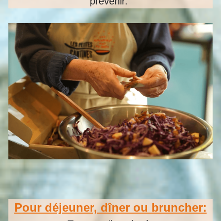
prévenir.
Pour déjeuner, dîner ou bruncher: