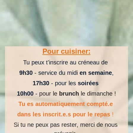
Pour cuisiner:
Tu peux t'inscrire au créneau de 
9h30
 -
service du midi 
en semaine
,
17h30
 - pour les 
soirées 
10h00
 - 
pour le
 brunch
 le dimanche !
Tu es automatiquement compté.e 
dans les inscrit.e.s pour le repas
 ! 
Si tu ne peux pas rester, merci de nous 